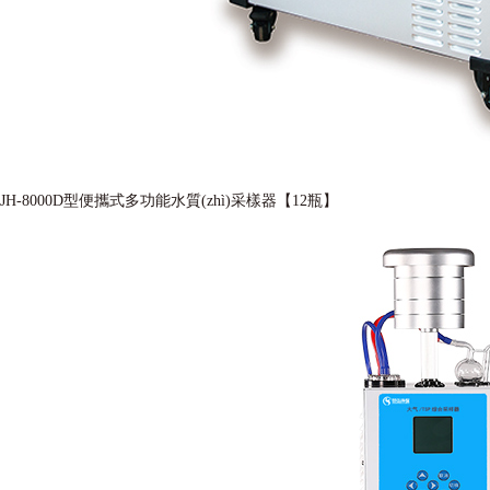
JH-8000D型便攜式多功能水質(zhì)采樣器【12瓶】