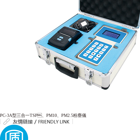
PC-3A型三合一TSP、PM10、PM2.5粉塵儀