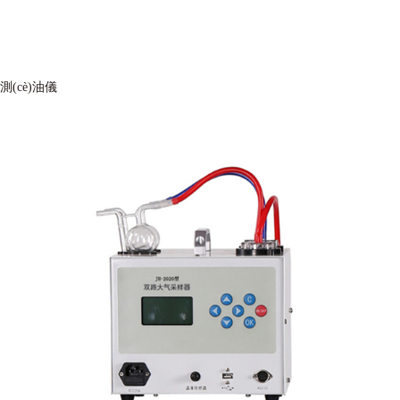
測(cè)油儀