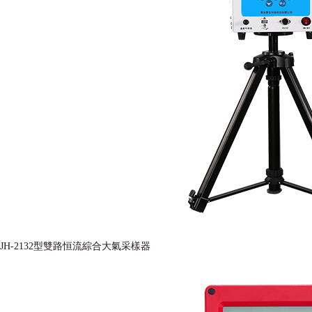
JH-2132型雙路恒流綜合大氣采樣器