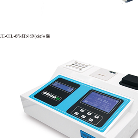
JH-OIL-8型紅外測(cè)油儀