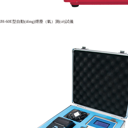
JH-60E型自動(dòng)煙塵（氣）測(cè)試儀