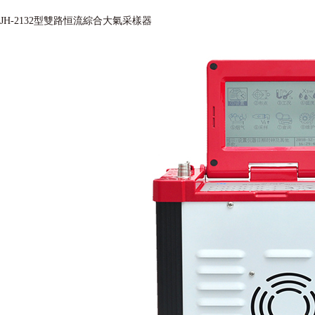
JH-2132型雙路恒流綜合大氣采樣器