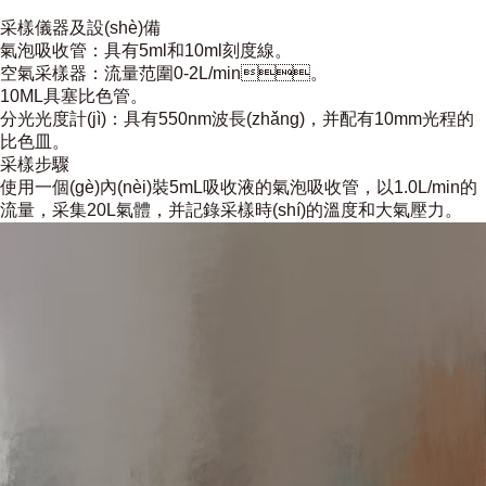
采樣儀器及設(shè)備
氣泡吸收管：具有5ml和10ml刻度線。
空氣采樣器：流量范圍0-2L/min。
10ML具塞比色管。
分光光度計(jì)：具有550nm波長(zhǎng)，并配有10mm光程的
比色皿。
采樣步驟
使用一個(gè)內(nèi)裝5mL吸收液的氣泡吸收管，以1.0L/min的
流量，采集20L氣體，并記錄采樣時(shí)的溫度和大氣壓力。