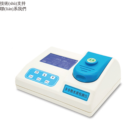
技術(shù)支持
聯(lián)系我們