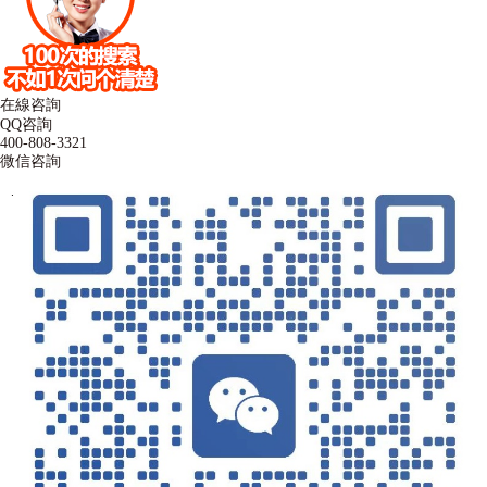
在線咨詢
QQ咨詢
400-808-3321
微信咨詢