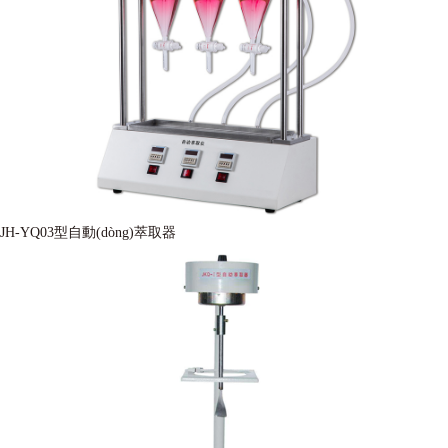
JH-YQ03型自動(dòng)萃取器