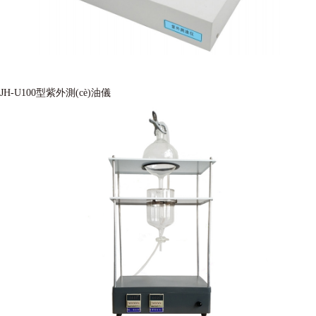
JH-U100型紫外測(cè)油儀