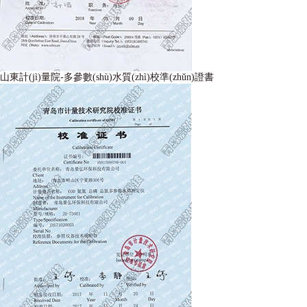
山東計(jì)量院-多參數(shù)水質(zhì)校準(zhǔn)證書