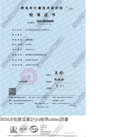
JH5020皂膜流量計(jì)校準(zhǔn)證書