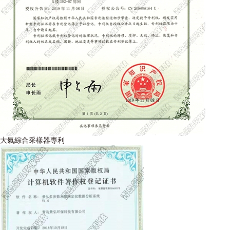
大氣綜合采樣器專利