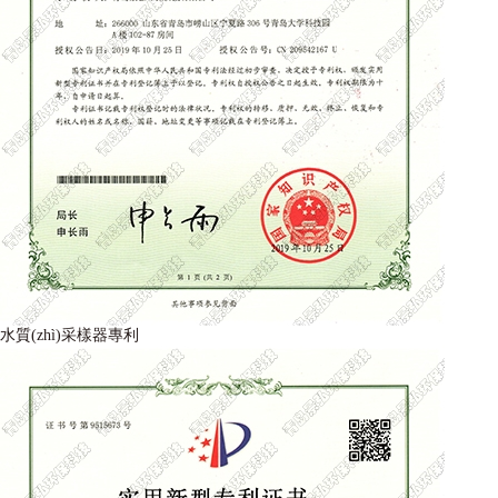
水質(zhì)采樣器專利