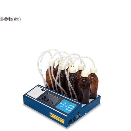
多參數(shù)