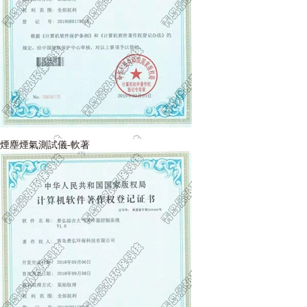
煙塵煙氣測試儀-軟著