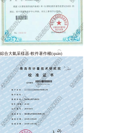
綜合大氣采樣器-軟件著作權(quán)