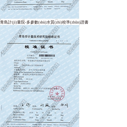
青島計(jì)量院-多參數(shù)水質(zhì)校準(zhǔn)證書