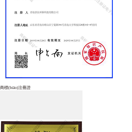
商標(biāo)注冊證