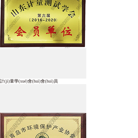
計(jì)量學(xué)會(huì)會(huì)員