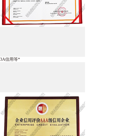
3A信用等*