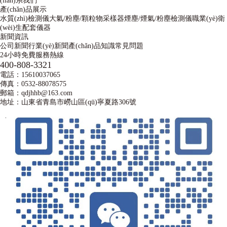
(lián)系我們
產(chǎn)品展示
水質(zhì)檢測儀
大氣/粉塵/顆粒物采樣器
煙塵/煙氣/粉塵檢測儀
職業(yè)衛
(wèi)生配套儀器
新聞資訊
公司新聞
行業(yè)新聞
產(chǎn)品知識
常見問題
24小時免費服務熱線
400-808-3321
電話：15610037065
傳真：0532-88078575
郵箱：qdjhhb@163.com
地址：山東省青島市嶗山區(qū)寧夏路306號