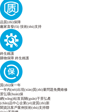
品質(zhì)保障
廠家直發(fā) 技術(shù)支持
終生維護
購物保障 終生維護
質(zhì)保一年
一年內(nèi)出現(xiàn)質(zhì)量問題免費維修
景弘環(huán)保
網(wǎng)站首頁
關(guān)于景弘
產
(chǎn)品中心
企業(yè)資質(zhì)
新
聞資訊
客戶案例
技術(shù)支持
聯