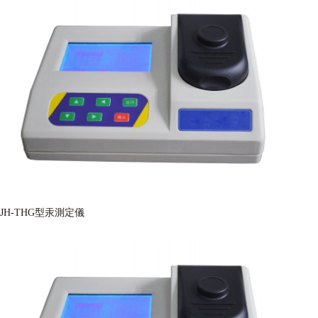
JH-THG型汞測定儀