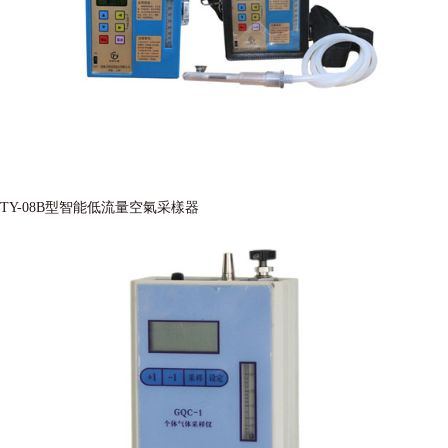
TY-08B型智能低流量空氣采樣器