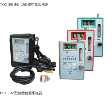
TQC-3型通用型個體空氣采樣器
ESA－3Z型個體粉塵采樣器