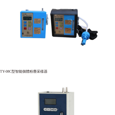
TY-08C型智能個體粉塵采樣器