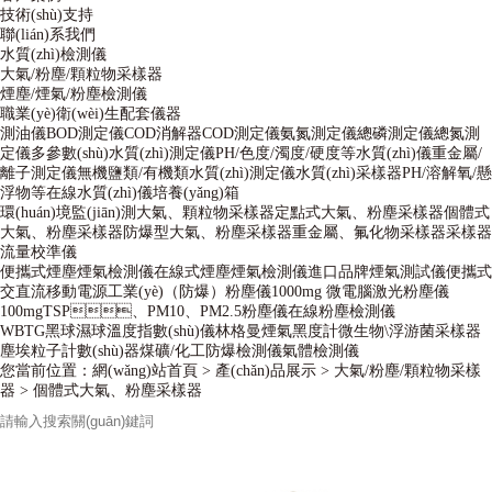
技術(shù)支持
聯(lián)系我們
水質(zhì)檢測儀
大氣/粉塵/顆粒物采樣器
煙塵/煙氣/粉塵檢測儀
職業(yè)衛(wèi)生配套儀器
測油儀
BOD測定儀
COD消解器
COD測定儀
氨氮測定儀
總磷測定儀
總氮測
定儀
多參數(shù)水質(zhì)測定儀
PH/色度/濁度/硬度等水質(zhì)儀
重金屬/
離子測定儀
無機鹽類/有機類水質(zhì)測定儀
水質(zhì)采樣器
PH/溶解氧/懸
浮物等在線水質(zhì)儀
培養(yǎng)箱
環(huán)境監(jiān)測大氣、顆粒物采樣器
定點式大氣、粉塵采樣器
個體式
大氣、粉塵采樣器
防爆型大氣、粉塵采樣器
重金屬、氟化物采樣器
采樣器
流量校準儀
便攜式煙塵煙氣檢測儀
在線式煙塵煙氣檢測儀
進口品牌煙氣測試儀
便攜式
交直流移動電源
工業(yè)（防爆）粉塵儀1000mg
微電腦激光粉塵儀
100mg
TSP、PM10、PM2.5粉塵儀
在線粉塵檢測儀
WBTG黑球濕球溫度指數(shù)儀
林格曼煙氣黑度計
微生物\浮游菌采樣器
塵埃粒子計數(shù)器
煤礦/化工防爆檢測儀
氣體檢測儀
您當前位置：
網(wǎng)站首頁
>
產(chǎn)品展示
>
大氣/粉塵/顆粒物采樣
器
> 個體式大氣、粉塵采樣器