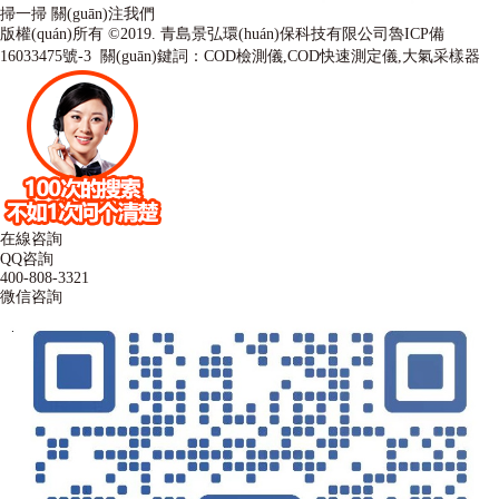
掃一掃 關(guān)注我們
版權(quán)所有 ©2019. 青島景弘環(huán)保科技有限公司
魯ICP備
16033475號-3
關(guān)鍵詞：
COD檢測儀
,COD快速測定儀,
大氣采樣器
在線咨詢
QQ咨詢
400-808-3321
微信咨詢