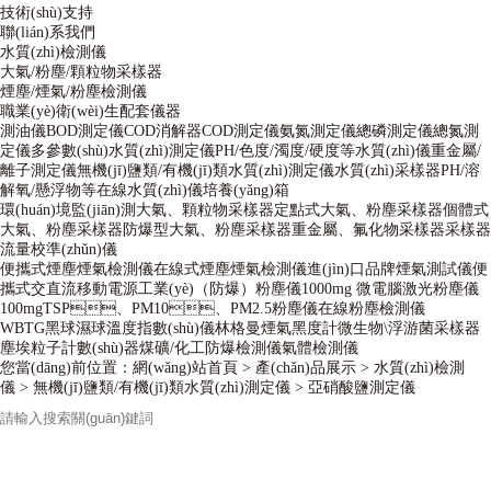
技術(shù)支持
聯(lián)系我們
水質(zhì)檢測儀
大氣/粉塵/顆粒物采樣器
煙塵/煙氣/粉塵檢測儀
職業(yè)衛(wèi)生配套儀器
測油儀
BOD測定儀
COD消解器
COD測定儀
氨氮測定儀
總磷測定儀
總氮測
定儀
多參數(shù)水質(zhì)測定儀
PH/色度/濁度/硬度等水質(zhì)儀
重金屬/
離子測定儀
無機(jī)鹽類/有機(jī)類水質(zhì)測定儀
水質(zhì)采樣器
PH/溶
解氧/懸浮物等在線水質(zhì)儀
培養(yǎng)箱
環(huán)境監(jiān)測大氣、顆粒物采樣器
定點式大氣、粉塵采樣器
個體式
大氣、粉塵采樣器
防爆型大氣、粉塵采樣器
重金屬、氟化物采樣器
采樣器
流量校準(zhǔn)儀
便攜式煙塵煙氣檢測儀
在線式煙塵煙氣檢測儀
進(jìn)口品牌煙氣測試儀
便
攜式交直流移動電源
工業(yè)（防爆）粉塵儀1000mg
微電腦激光粉塵儀
100mg
TSP、PM10、PM2.5粉塵儀
在線粉塵檢測儀
WBTG黑球濕球溫度指數(shù)儀
林格曼煙氣黑度計
微生物\浮游菌采樣器
塵埃粒子計數(shù)器
煤礦/化工防爆檢測儀
氣體檢測儀
您當(dāng)前位置：
網(wǎng)站首頁
>
產(chǎn)品展示
>
水質(zhì)檢測
儀
>
無機(jī)鹽類/有機(jī)類水質(zhì)測定儀
> 亞硝酸鹽測定儀