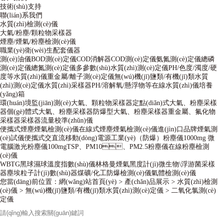
技術(shù)支持
聯(lián)系我們
水質(zhì)檢測(cè)儀
大氣/粉塵/顆粒物采樣器
煙塵/煙氣/粉塵檢測(cè)儀
職業(yè)衛(wèi)生配套儀器
測(cè)油儀
BOD測(cè)定儀
COD消解器
COD測(cè)定儀
氨氮測(cè)定儀
總磷
測(cè)定儀
總氮測(cè)定儀
多參數(shù)水質(zhì)測(cè)定儀
PH/色度/濁度/硬
度等水質(zhì)儀
重金屬/離子測(cè)定儀
無(wú)機(jī)鹽類/有機(jī)類水質
(zhì)測(cè)定儀
水質(zhì)采樣器
PH/溶解氧/懸浮物等在線水質(zhì)儀
培養
(yǎng)箱
環(huán)境監(jiān)測(cè)大氣、顆粒物采樣器
定點(diǎn)式大氣、粉塵采樣
器
個(gè)體式大氣、粉塵采樣器
防爆型大氣、粉塵采樣器
重金屬、氟化物
采樣器
采樣器流量校準(zhǔn)儀
便攜式煙塵煙氣檢測(cè)儀
在線式煙塵煙氣檢測(cè)儀
進(jìn)口品牌煙氣測
(cè)試儀
便攜式交直流移動(dòng)電源
工業(yè)（防爆）粉塵儀1000mg
微
電腦激光粉塵儀100mg
TSP、PM10、PM2.5粉塵儀
在線粉塵檢測
(cè)儀
WBTG黑球濕球溫度指數(shù)儀
林格曼煙氣黑度計(jì)
微生物\浮游菌采樣
器
塵埃粒子計(jì)數(shù)器
煤礦/化工防爆檢測(cè)儀
氣體檢測(cè)儀
您當(dāng)前位置：
網(wǎng)站首頁(yè)
>
產(chǎn)品展示
>
水質(zhì)檢測
(cè)儀
>
無(wú)機(jī)鹽類/有機(jī)類水質(zhì)測(cè)定儀
> 二氧化氯測(cè)
定儀