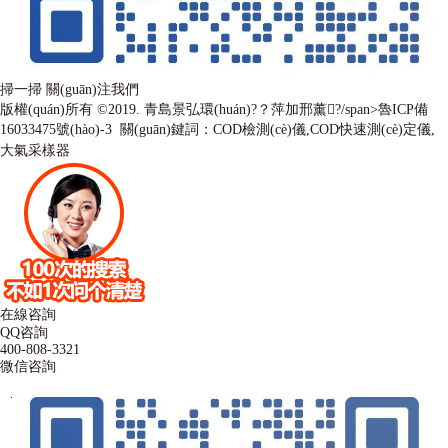
掃一掃 關(guān)注我們
版權(quán)所有 ©2019. 青島景弘環(huán)?？萍加邢薰?/span>
魯ICP備
16033475號(hào)-3
關(guān)鍵詞：
COD檢測(cè)儀
,COD快速測(cè)定儀,
大氣采樣器
在線咨詢
QQ咨詢
400-808-3321
微信咨詢