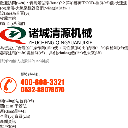
歡迎訪問(wèn)：青島景弘環(huán)?？萍加邢薰?COD-檢測(cè)儀-快速測
(cè)定儀-大氣采樣器官網(wǎng)！
設(shè)為首頁(yè)
收藏本站
聯(lián)系我們
為您提供
“合適的”“操作簡(jiǎn)便 + 高性價(jià)比”
的環(huán)保檢測(cè)儀
器專注環(huán)境檢測(cè)，共創(chuàng)藍(lán)色未來(lái)
網(wǎng)站首頁(yè)
關(guān)于景弘
產(chǎn)品中心
企業(yè)資質(zhì)
新聞資訊
客戶案例