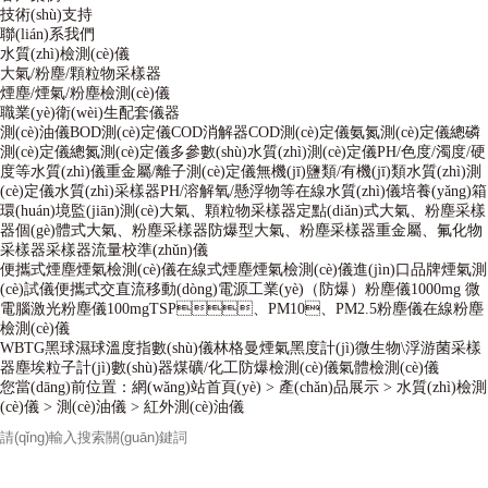
技術(shù)支持
聯(lián)系我們
水質(zhì)檢測(cè)儀
大氣/粉塵/顆粒物采樣器
煙塵/煙氣/粉塵檢測(cè)儀
職業(yè)衛(wèi)生配套儀器
測(cè)油儀
BOD測(cè)定儀
COD消解器
COD測(cè)定儀
氨氮測(cè)定儀
總磷
測(cè)定儀
總氮測(cè)定儀
多參數(shù)水質(zhì)測(cè)定儀
PH/色度/濁度/硬
度等水質(zhì)儀
重金屬/離子測(cè)定儀
無機(jī)鹽類/有機(jī)類水質(zhì)測
(cè)定儀
水質(zhì)采樣器
PH/溶解氧/懸浮物等在線水質(zhì)儀
培養(yǎng)箱
環(huán)境監(jiān)測(cè)大氣、顆粒物采樣器
定點(diǎn)式大氣、粉塵采樣
器
個(gè)體式大氣、粉塵采樣器
防爆型大氣、粉塵采樣器
重金屬、氟化物
采樣器
采樣器流量校準(zhǔn)儀
便攜式煙塵煙氣檢測(cè)儀
在線式煙塵煙氣檢測(cè)儀
進(jìn)口品牌煙氣測
(cè)試儀
便攜式交直流移動(dòng)電源
工業(yè)（防爆）粉塵儀1000mg
微
電腦激光粉塵儀100mg
TSP、PM10、PM2.5粉塵儀
在線粉塵
檢測(cè)儀
WBTG黑球濕球溫度指數(shù)儀
林格曼煙氣黑度計(jì)
微生物\浮游菌采樣
器
塵埃粒子計(jì)數(shù)器
煤礦/化工防爆檢測(cè)儀
氣體檢測(cè)儀
您當(dāng)前位置：
網(wǎng)站首頁(yè)
>
產(chǎn)品展示
>
水質(zhì)檢測
(cè)儀
>
測(cè)油儀
> 紅外測(cè)油儀