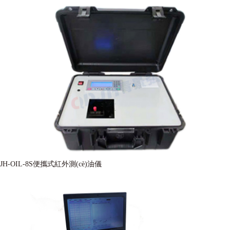
JH-OIL-8S便攜式紅外測(cè)油儀