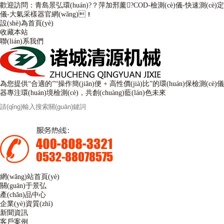
歡迎訪問：青島景弘環(huán)?？萍加邢薰?COD-檢測(cè)儀-快速測(cè)定
儀-大氣采樣器官網(wǎng)！
設(shè)為首頁(yè)
收藏本站
聯(lián)系我們
為您提供
“合適的”“操作簡(jiǎn)便 + 高性價(jià)比”
的環(huán)保檢測(cè)儀
器專注環(huán)境檢測(cè)，共創(chuàng)藍(lán)色未來
網(wǎng)站首頁(yè)
關(guān)于景弘
產(chǎn)品中心
企業(yè)資質(zhì)
新聞資訊
客戶案例