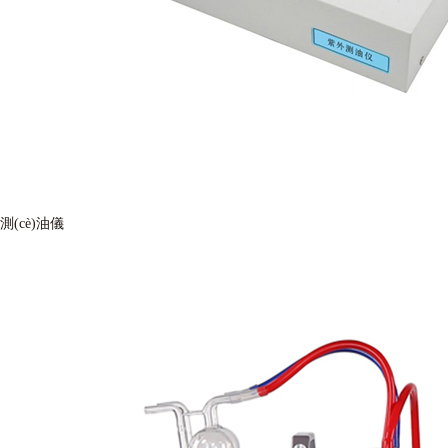
測(cè)油儀