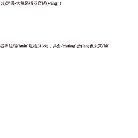
(cè)定儀-大氣采樣器官網(wǎng)！
注環(huán)境檢測(cè)，共創(chuàng)藍(lán)色未來(lái)