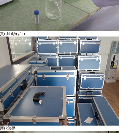
實(shí)驗(yàn)
庫(kù)存