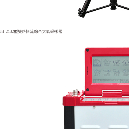
JH-2132型雙路恒流綜合大氣采樣器