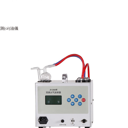
測(cè)油儀