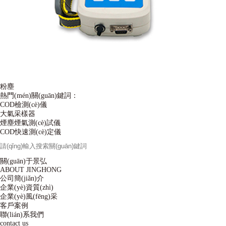
粉塵
熱門(mén)關(guān)鍵詞：
COD檢測(cè)儀
大氣采樣器
煙塵煙氣測(cè)試儀
COD快速測(cè)定儀
關(guān)于景弘
ABOUT JINGHONG
公司簡(jiǎn)介
企業(yè)資質(zhì)
企業(yè)風(fēng)采
客戶案例
聯(lián)系我們
contact us