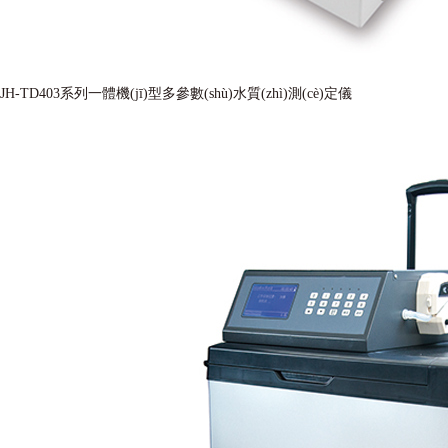
JH-TD403系列一體機(jī)型多參數(shù)水質(zhì)測(cè)定儀