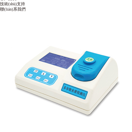
技術(shù)支持
聯(lián)系我們