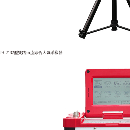
JH-2132型雙路恒流綜合大氣采樣器