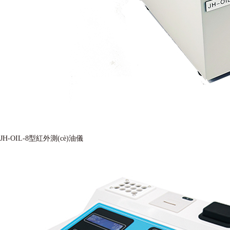
JH-OIL-8型紅外測(cè)油儀