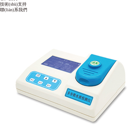
技術(shù)支持
聯(lián)系我們