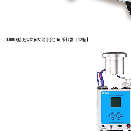
JH-8000D型便攜式多功能水質(zhì)采樣器【12瓶】