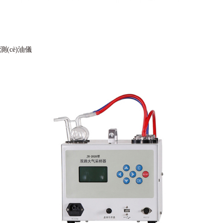
測(cè)油儀