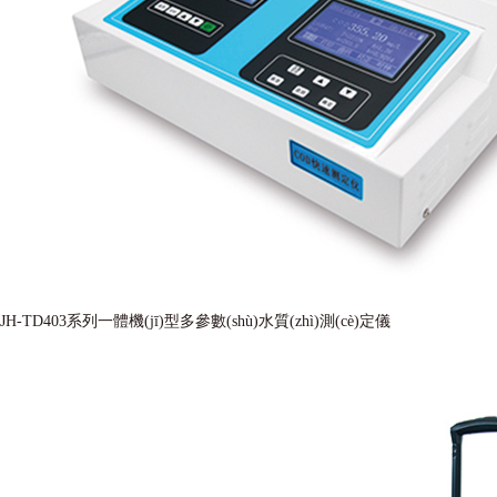
JH-TD403系列一體機(jī)型多參數(shù)水質(zhì)測(cè)定儀